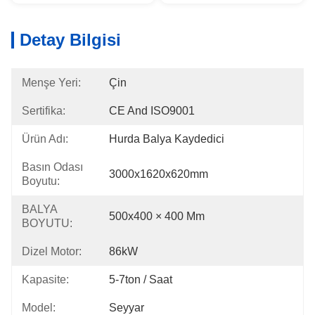
Detay Bilgisi
Menşe Yeri:
Çin
Sertifika:
CE And ISO9001
Ürün Adı:
Hurda Balya Kaydedici
Basın Odası
3000x1620x620mm
Boyutu:
BALYA
500x400 × 400 Mm
BOYUTU:
Dizel Motor:
86kW
Kapasite:
5-7ton / Saat
Model:
Seyyar