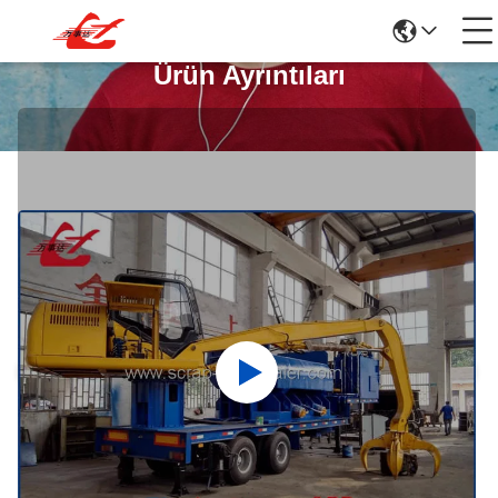
Ürün Ayrıntıları