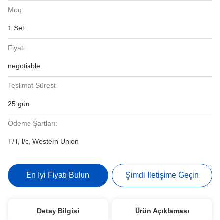
Moq:
1 Set
Fiyat:
negotiable
Teslimat Süresi:
25 gün
Ödeme Şartları:
T/T, l/c, Western Union
En İyi Fiyatı Bulun
Şimdi Iletişime Geçin
Detay Bilgisi
Ürün Açıklaması