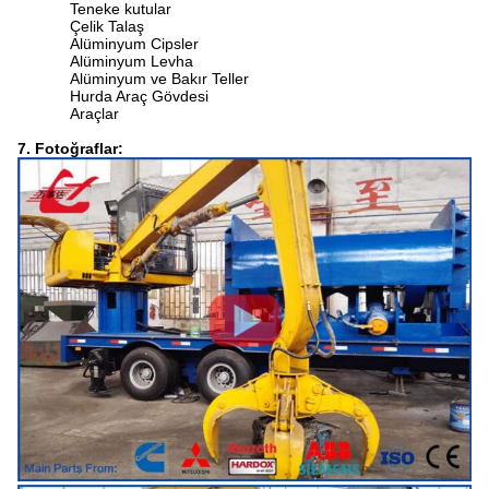
Teneke kutular
Çelik Talaş
Alüminyum Cipsler
Alüminyum Levha
Alüminyum ve Bakır Teller
Hurda Araç Gövdesi
Araçlar
7. Fotoğraflar: